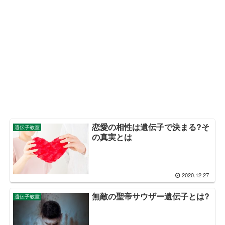
恋愛の相性は遺伝子で決まる?そ
遺伝子教室
の真実とは
2020.12.27
無敵の聖帝サウザー遺伝子とは?
遺伝子教室