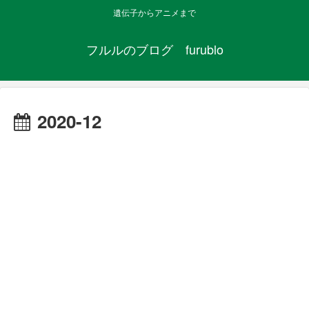
遺伝子からアニメまで
フルルのブログ furublo
2020-12