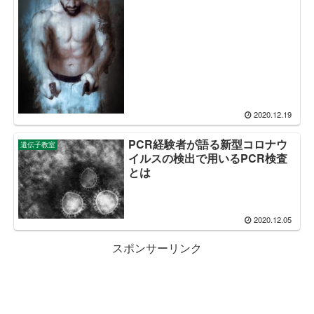
2020.12.19
PCR経験者が語る新型コロナウ
遺伝子教室
イルスの検出で用いるPCR検査
とは
2020.12.05
スポンサーリンク