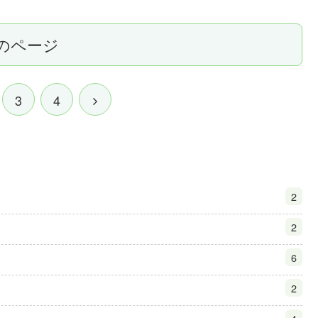
のページ
3
4
2
2
6
2