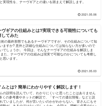
と実現性を、ナーヴギアとの違いを踏まえて解説します。
2021.05.06
ーヴギアの仕組みとは?実現できる可能性についても
察してみた
技術の最終形態でもあるナーヴギアですが、その仕組みについて知
いますか? 意外と詳細な仕組みについては知らない方が多いので
いでしょうか。 今回は、そんなナーヴギアの仕組みを解説しま
 また、ナーヴギアの仕組みは現実で可能なのかについても考察し
と思います。
2021.05.03
ノムとは? 簡単にわかりやすく解説します！
ムの説明を読んでいて、わかりにくいと思ったことはありません
 多くの参考書やネットの解説で、「すべての遺伝情報」などと説
れていましたが、何が言いたいのかがわからない。 皆さんにもそ
経験が、あるのではないでしょうか。 今回は、理解に必要のない