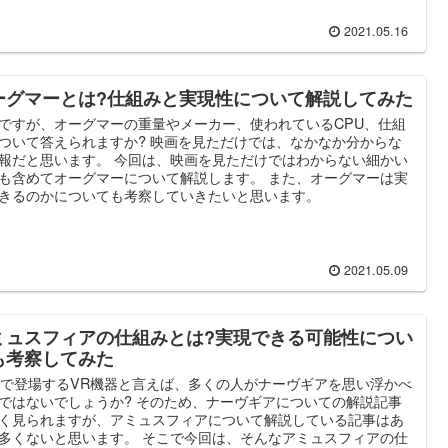
2021.05.16
ーグマーとは?仕組みと実現性について解説してみた
ですが、オーグマーの重量やメーカー、使われているCPU、仕組
ついて答えられますか? 映画を見ただけでは、なかなか分からな
報だと思います。 今回は、映画を見ただけではわからない細かい
も含めてオーグマーについて解説します。 また、オーグマーは実
きるのかについても考察していきたいと思います。
2021.05.09
ミュスフィアの仕組みとは?実現できる可能性につい
も考察してみた
Oで登場するVR機器と言えば、多くの人がナーヴギアを思い浮かべ
ではないでしょうか? そのため、ナーヴギアについての解説記事
く見られますが、アミュスフィアについて解説している記事はあ
多くないと思います。 そこで今回は、そんなアミュスフィアの仕