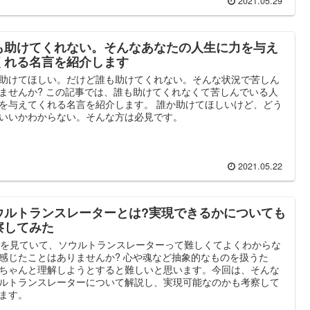
2021.05.29
も助けてくれない。そんなあなたの人生に力を与え
くれる名言を紹介します
助けてほしい。だけど誰も助けてくれない。そんな状況で苦しん
ませんか? この記事では、誰も助けてくれなくて苦しんでいる人
を与えてくれる名言を紹介します。 誰か助けてほしいけど、どう
いいかわからない。そんな方は必見です。
2021.05.22
ウルトランスレーターとは?実現できるかについても
察してみた
Oを見ていて、ソウルトランスレーターって難しくてよくわからな
感じたことはありませんか? 心や魂など抽象的なものを扱うた
ちゃんと理解しようとすると難しいと思います。今回は、そんな
ルトランスレーターについて解説し、実現可能なのかも考察して
ます。