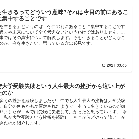
を生きるってどういう意味?それは今目の前にあるこ
に集中することです
を生きる」というのは、今目の前にあることに集中することです
過去や未来について全く考えないというわけではありません。こ
事ではその真実について解説します。今を生きることがどんなこ
のか、今を生きたい、思っている方は必見です。
2021.06.05
ぜ大学受験失敗という人生最大の挫折から這い上が
たのか
多くの挫折を経験しましたが、中でも人生最大の挫折は大学受験
。自分の何もかもが否定されたようで、本当に生きているのが嫌
りましたが、今では受験に失敗してよかったと思っています。 今
、私が大学受験という挫折を経験し、そこからどやって這い上が
きたのか紹介します。