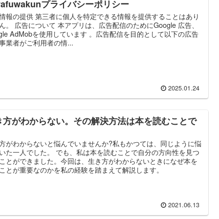
wafuwakunプライバシーポリシー
情報の提供 第三者に個人を特定できる情報を提供することはあり
ん。 広告について 本アプリは、広告配信のためにGoogle 広告、
ogle AdMobを使用しています 。広告配信を目的として以下の広告
事業者がご利用者の情...
2025.01.24
き方がわからない。その解決方法は本を読むことで
。
方がわからないと悩んでいませんか?私もかつては、同じように悩
いた一人でした。 でも、私は本を読むことで自分の方向性を見つ
ことができました。今回は、生き方がわからないときになぜ本を
ことが重要なのかを私の経験を踏まえて解説します。
2021.06.13