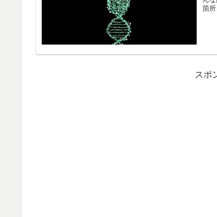
箇所
スポ