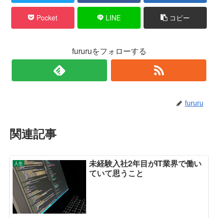
Pocket
LINE
コピー
fururuをフォローする
fururu
関連記事
未経験入社2年目がIT業界で働い
人生
ていて思うこと