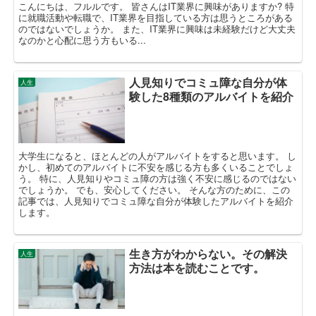
こんにちは、フルルです。 皆さんはIT業界に興味がありますか? 特
に就職活動や転職で、IT業界を目指している方は思うところがある
のではないでしょうか。 また、IT業界に興味は未経験だけど大丈夫
なのかと心配に思う方もいる...
人見知りでコミュ障な自分が体
人生
験した8種類のアルバイトを紹介
大学生になると、ほとんどの人がアルバイトをすると思います。 し
かし、初めてのアルバイトに不安を感じる方も多くいることでしょ
う。 特に、人見知りやコミュ障の方は強く不安に感じるのではない
でしょうか。 でも、安心してください。 そんな方のために、この
記事では、人見知りでコミュ障な自分が体験したアルバイトを紹介
します。
生き方がわからない。その解決
人生
方法は本を読むことです。