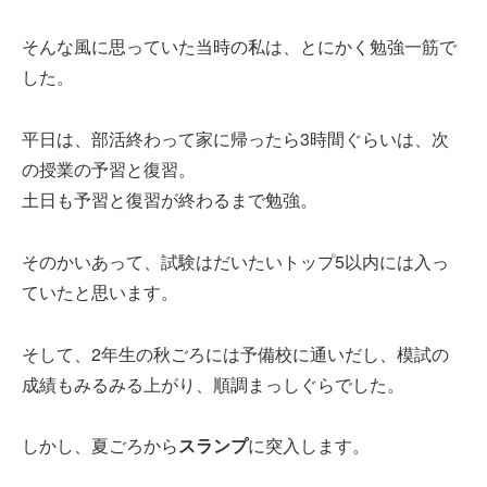
そんな風に思っていた当時の私は、とにかく勉強一筋で
した。
平日は、部活終わって家に帰ったら3時間ぐらいは、次
の授業の予習と復習。
土日も予習と復習が終わるまで勉強。
そのかいあって、試験はだいたいトップ5以内には入っ
ていたと思います。
そして、2年生の秋ごろには予備校に通いだし、模試の
成績もみるみる上がり、順調まっしぐらでした。
しかし、夏ごろから
スランプ
に突入します。