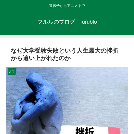
遺伝子からアニメまで
フルルのブログ furublo
なぜ大学受験失敗という人生最大の挫折
から這い上がれたのか
人生