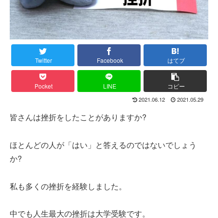
Twitter
Facebook
はてブ
Pocket
LINE
コピー
2021.06.12
2021.05.29
皆さんは挫折をしたことがありますか?
ほとんどの人が「はい」と答えるのではないでしょう
か?
私も多くの挫折を経験しました。
中でも人生最大の挫折は大学受験です。