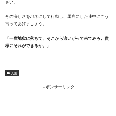
さい。
その悔しさをバネにして行動し、馬鹿にした連中にこう
言ってあげましょう。
「
一度地獄に落ちて、そこから這いがって来てみろ。貴
様にそれができるか。
」
人生
スポンサーリンク