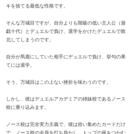
キを捨てる最低な性格です。
そんな万城目ですが、自分よりも階級の低い主人公（遊
戯十代）とデュエルで負け、退学をかけたデュエルで敗
北してしまうのです。
自分が馬鹿にしていた相手にデュエルで負け、挙句の果
てには退学。
そう、万城目はこの上ない挫折を味わうのです。
しかし、彼はデュエルアカデミアの姉妹校であるノース
校に乗り込みます。
ノース校は完全実力主義で、彼は拾い集めたカードだけ
で、ノース校の全員を打ち負かし、トップの座をつかむ