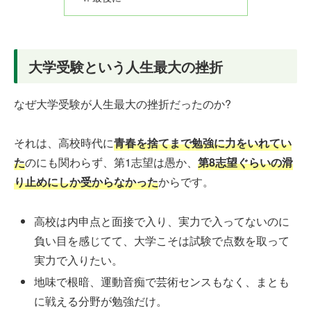
大学受験という人生最大の挫折
なぜ大学受験が人生最大の挫折だったのか?
それは、高校時代に
青春を捨てまで勉強に力をいれてい
た
のにも関わらず、第1志望は愚か、
第8志望ぐらいの滑
り止めにしか受からなかった
からです。
高校は内申点と面接で入り、実力で入ってないのに
負い目を感じてて、大学こそは試験で点数を取って
実力で入りたい。
地味で根暗、運動音痴で芸術センスもなく、まとも
に戦える分野が勉強だけ。