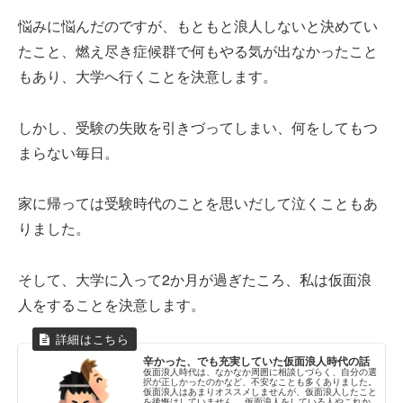
悩みに悩んだのですが、もともと浪人しないと決めてい
たこと、燃え尽き症候群で何もやる気が出なかったこと
もあり、大学へ行くことを決意します。
しかし、受験の失敗を引きづってしまい、何をしてもつ
まらない毎日。
家に帰っては受験時代のことを思いだして泣くこともあ
りました。
そして、大学に入って2か月が過ぎたころ、私は仮面浪
人をすることを決意します。
辛かった、でも充実していた仮面浪人時代の話
仮面浪人時代は、なかなか周囲に相談しづらく、自分の選
択が正しかったのかなど、不安なことも多くありました。
仮面浪人はあまりオススメしませんが、仮面浪人したこと
を後悔はしていません。 仮面浪人をしている人やこれか