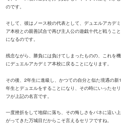
のです。
そして、彼はノース校の代表として、デュエルアカデミ
ア本校との親善試合で再び主人公の遊戯十代と戦うこと
になるのです。
残念ながら、勝負には負けてしまったものの、これを機
にデュエルアカデミア本校に戻ることになります。
その後、2年生に進級し、かつての自分と似た境遇の新1
年生とデュエルをすることになり、その時にいったセリ
フが上記の名言です。
一度挫折をして地獄に落ち、その悔しさをバネに這い上
がってきた万城目だからこそ言えるセリフですね。