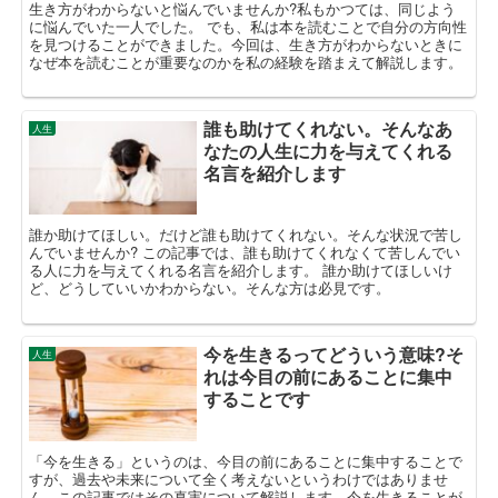
生き方がわからないと悩んでいませんか?私もかつては、同じよう
に悩んでいた一人でした。 でも、私は本を読むことで自分の方向性
を見つけることができました。今回は、生き方がわからないときに
なぜ本を読むことが重要なのかを私の経験を踏まえて解説します。
誰も助けてくれない。そんなあ
人生
なたの人生に力を与えてくれる
名言を紹介します
誰か助けてほしい。だけど誰も助けてくれない。そんな状況で苦し
んでいませんか? この記事では、誰も助けてくれなくて苦しんでい
る人に力を与えてくれる名言を紹介します。 誰か助けてほしいけ
ど、どうしていいかわからない。そんな方は必見です。
今を生きるってどういう意味?そ
人生
れは今目の前にあることに集中
することです
「今を生きる」というのは、今目の前にあることに集中することで
すが、過去や未来について全く考えないというわけではありませ
ん。この記事ではその真実について解説します。今を生きることが