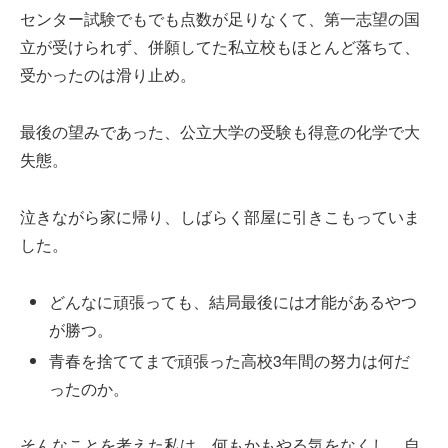
センター試験でもでも点数が足りなくて、第一志望の国
立が受けられず、併願してた私立校もほとんど落ちて、
受かったのは滑り止め。
最後の望みであった、公立大学の受験も得意の化学で大
失態。
泣きながら家に帰り、しばらく部屋に引きこもっていま
した。
どんなに頑張っても、結局最後には才能があるやつ
が勝つ。
青春を捨ててまで頑張った高校3年間の努力は何だ
ったのか。
そんなことを考えた私は、何もかもやる気をなくし、自