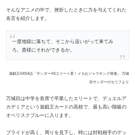
そんなアニメの中で、挫折したときに力を与えてくれた
名言を紹介します。
一度地獄に落ちて、そこから這いがって来てみ
ろ。貴様にそれができるか。
遊戯王GX54話「サンダーVSエリート君！メカおジャマキング発進」 万城
目サンダーのセリフより
万城目は中学を首席で卒業したエリートで、デュエルア
カデミアという遊戯王カードの高校で、最も高い階級の
オベリスクブルーに入ります。
プライドが高く、周りを見下し、時には対戦相手のデッ