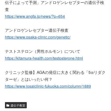
伝子によって予測」アンドロゲンレセプターの遺伝子検
査
https://www.angfa.jp/news/?p=654
アンドロゲンレセプター遺伝子検査
https://www.osaka-clinic.com/genetic/
テストステロン（男性ホルモン）について
https://kitamura-health.com/testosterone.html
クリニック監修】AGAの発症に大きく関わる「5αリダク
ターゼ」とはいったい何？
https://www.josaiclinic-fukuoka.com/column/1889
遺伝子教室