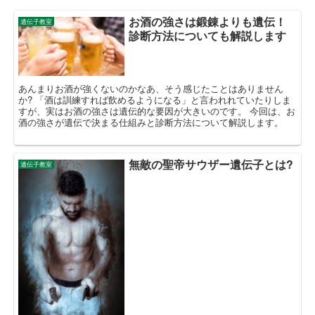
お酒の強さは鍛錬よりも遺伝！
遺伝子教室
診断方法についても解説します
あんまりお酒が強くないのかなあ、そう感じたことはありません
か? 「酒は訓練すれば飲めるようになる」と言われれていたりしま
すが、実はお酒の強さは遺伝的な要因が大きいのです。 今回は、お
酒の強さが遺伝で決まる仕組みと診断方法について解説します。
無敵の聖帝サウザー遺伝子とは?
遺伝子教室