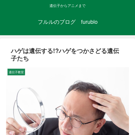
遺伝子からアニメまで
フルルのブログ furublo
ハゲは遺伝する!?ハゲをつかさどる遺伝
子たち
遺伝子教室