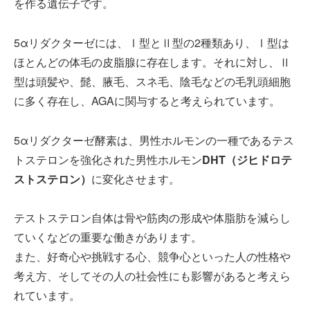
を作る遺伝子です。
5αリダクターゼには、Ⅰ型とⅡ型の2種類あり、Ⅰ型は
ほとんどの体毛の皮脂腺に存在します。それに対し、Ⅱ
型は頭髪や、髭、腋毛、スネ毛、陰毛などの毛乳頭細胞
に多く存在し、AGAに関与すると考えられています。
5αリダクターゼ酵素は、男性ホルモンの一種であるテス
トステロンを強化された男性ホルモン
DHT（ジヒドロテ
ストステロン）
に変化させます。
テストステロン自体は骨や筋肉の形成や体脂肪を減らし
ていくなどの重要な働きがあります。
また、好奇心や挑戦する心、競争心といった人の性格や
考え方、そしてその人の社会性にも影響があると考えら
れています。