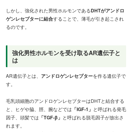
しかし、強化された男性ホルモンである
DHTがアンドロ
ゲンレセプターに結合
することで、薄毛が引き起こされ
るのです。
強化男性ホルモンを受け取るAR遺伝子と
は
AR遺伝子とは、
アンドロゲンレセプター
を作る遺伝子で
す。
毛乳頭細胞のアンドロゲンレセプターはDHTと結合する
と、ヒゲや脇、脛、腕などでは
「IGF-1」
と呼ばれる発毛
因子、頭髪では
「TGF-β」
と呼ばれる脱毛因子が放出さ
れます。