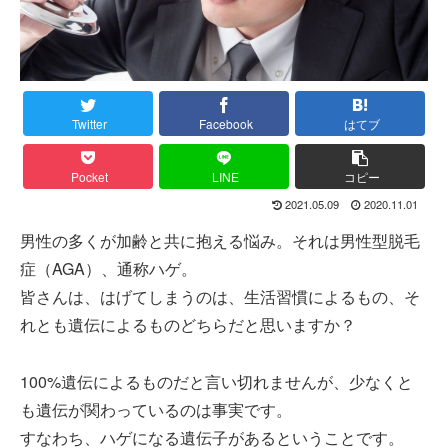
Twitter
Facebook
はてブ
Pocket
LINE
コピー
2021.05.09
2020.11.01
男性の多くが加齢と共に抱える悩み。それは男性型脱毛
症（AGA）、通称ハゲ。
皆さんは、はげてしまうのは、生活習慣によるもの、そ
れとも遺伝によるものどちらだと思いますか？
100%遺伝によるものだと言い切れませんが、少なくと
も遺伝が関わっているのは事実です。
すなわち、ハゲになる遺伝子があるということです。