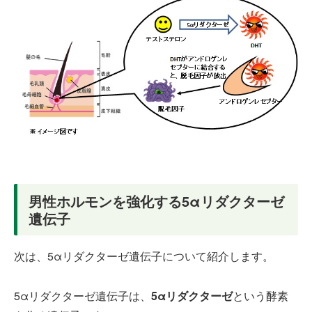
男性ホルモンを強化する5αリダクターゼ
遺伝子
次は、5αリダクターゼ遺伝子について紹介します。
5αリダクターゼ遺伝子は、
5αリダクターゼ
という酵素